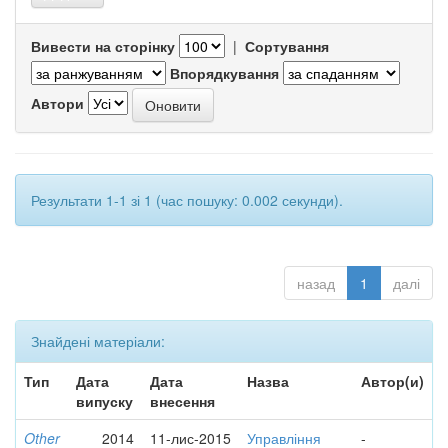
Вивести на сторінку
|
Сортування
Впорядкування
Автори
Результати 1-1 зі 1 (час пошуку: 0.002 секунди).
назад
1
далі
Знайдені матеріали:
Тип
Дата
Дата
Назва
Автор(и)
випуску
внесення
Other
2014
11-лис-2015
Управління
-