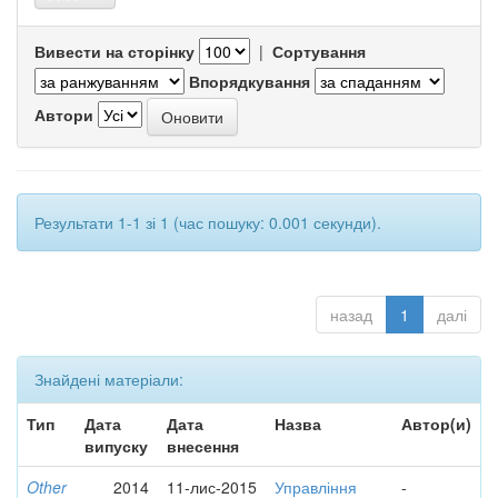
Вивести на сторінку
|
Сортування
Впорядкування
Автори
Результати 1-1 зі 1 (час пошуку: 0.001 секунди).
назад
1
далі
Знайдені матеріали:
Тип
Дата
Дата
Назва
Автор(и)
випуску
внесення
Other
2014
11-лис-2015
Управління
-