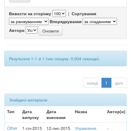
Вивести на сторінку
|
Сортування
Впорядкування
Автори
Результати 1-1 зі 1 (час пошуку: 0.004 секунди).
назад
1
далі
Знайдені матеріали:
Тип
Дата
Дата
Назва
Автор(и)
випуску
внесення
Other
1-січ-2013
12-лис-2015
Управління
-