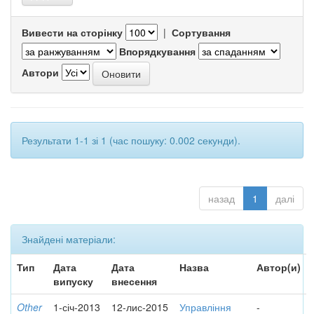
Вивести на сторінку
|
Сортування
Впорядкування
Автори
Результати 1-1 зі 1 (час пошуку: 0.002 секунди).
назад
1
далі
Знайдені матеріали:
Тип
Дата
Дата
Назва
Автор(и)
випуску
внесення
Other
1-січ-2013
12-лис-2015
Управління
-