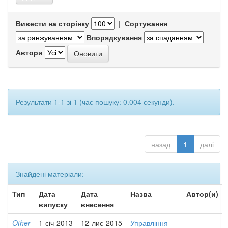
Вивести на сторінку
|
Сортування
Впорядкування
Автори
Результати 1-1 зі 1 (час пошуку: 0.004 секунди).
назад
1
далі
Знайдені матеріали:
Тип
Дата
Дата
Назва
Автор(и)
випуску
внесення
Other
1-січ-2013
12-лис-2015
Управління
-