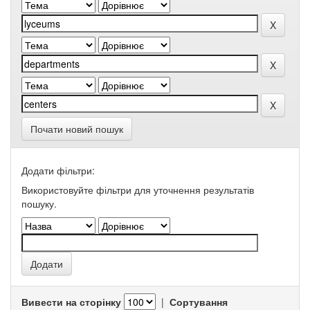
Почати новий пошук
Додати фільтри:
Використовуйте фільтри для уточнення результатів
пошуку.
Вивести на сторінку
|
Сортування