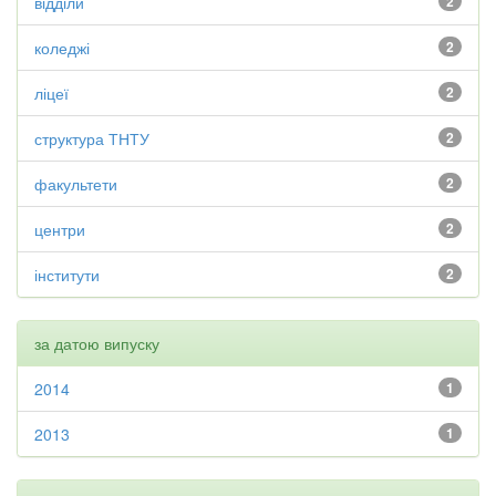
відділи
2
коледжі
2
ліцеї
2
структура ТНТУ
2
факультети
2
центри
2
інститути
2
за датою випуску
2014
1
2013
1