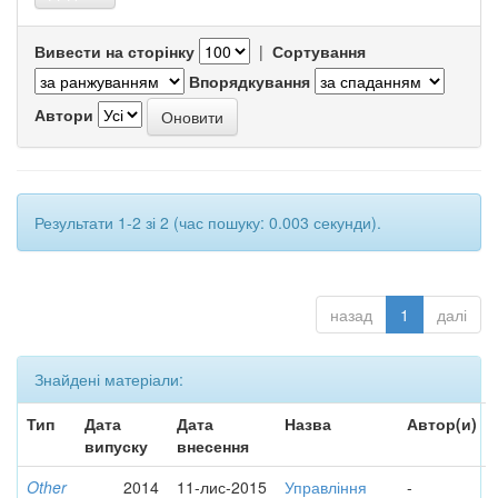
Вивести на сторінку
|
Сортування
Впорядкування
Автори
Результати 1-2 зі 2 (час пошуку: 0.003 секунди).
назад
1
далі
Знайдені матеріали:
Тип
Дата
Дата
Назва
Автор(и)
випуску
внесення
Other
2014
11-лис-2015
Управління
-