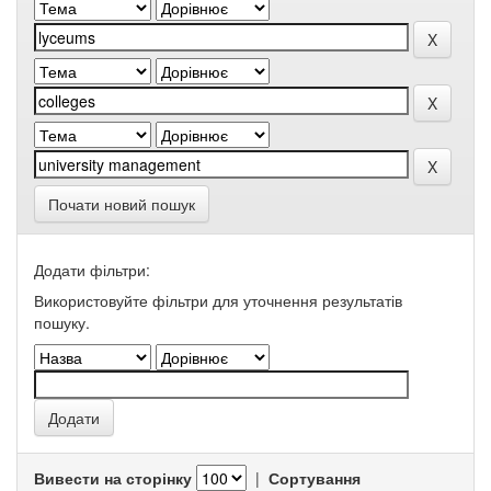
Почати новий пошук
Додати фільтри:
Використовуйте фільтри для уточнення результатів
пошуку.
Вивести на сторінку
|
Сортування