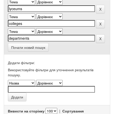
Почати новий пошук
Додати фільтри:
Використовуйте фільтри для уточнення результатів
пошуку.
Вивести на сторінку
|
Сортування