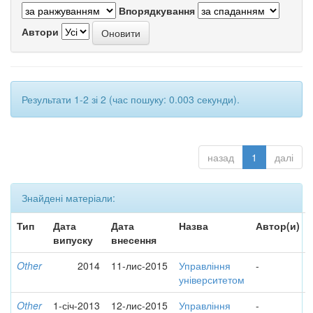
Впорядкування
Автори
Результати 1-2 зі 2 (час пошуку: 0.003 секунди).
назад
1
далі
Знайдені матеріали:
Тип
Дата
Дата
Назва
Автор(и)
випуску
внесення
Other
2014
11-лис-2015
Управління
-
університетом
Other
1-січ-2013
12-лис-2015
Управління
-