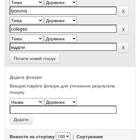
Почати новий пошук
Додати фільтри:
Використовуйте фільтри для уточнення результатів
пошуку.
Вивести на сторінку
|
Сортування