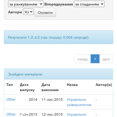
Впорядкування
Автори
Результати 1-2 зі 2 (час пошуку: 0.004 секунди).
назад
1
далі
Знайдені матеріали:
Тип
Дата
Дата
Назва
Автор(и)
випуску
внесення
Other
2014
11-лис-2015
Управління
-
університетом
Other
1-січ-2013
12-лис-2015
Управління
-