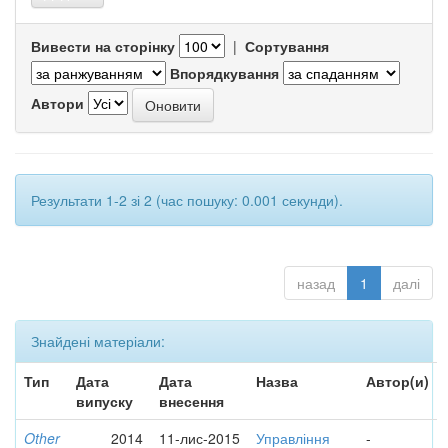
Вивести на сторінку
|
Сортування
Впорядкування
Автори
Результати 1-2 зі 2 (час пошуку: 0.001 секунди).
назад
1
далі
Знайдені матеріали:
Тип
Дата
Дата
Назва
Автор(и)
випуску
внесення
Other
2014
11-лис-2015
Управління
-