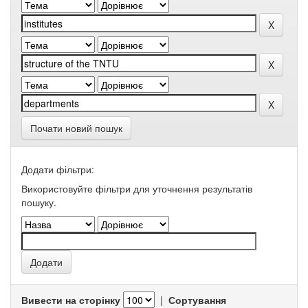
Почати новий пошук
Додати фільтри:
Використовуйте фільтри для уточнення результатів
пошуку.
Вивести на сторінку
|
Сортування