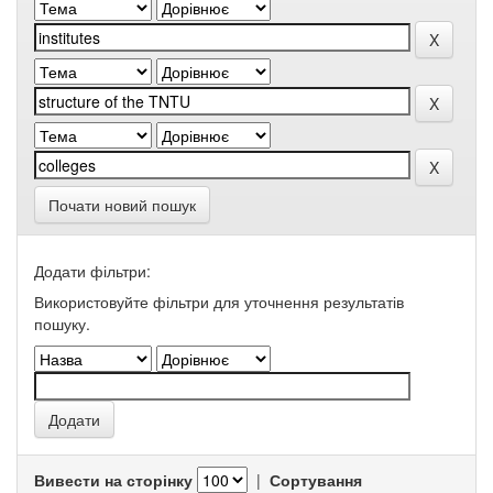
Почати новий пошук
Додати фільтри:
Використовуйте фільтри для уточнення результатів
пошуку.
Вивести на сторінку
|
Сортування