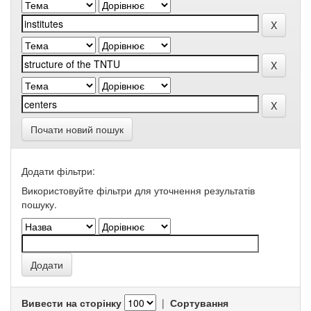
Почати новий пошук
Додати фільтри:
Використовуйте фільтри для уточнення результатів
пошуку.
Вивести на сторінку
|
Сортування