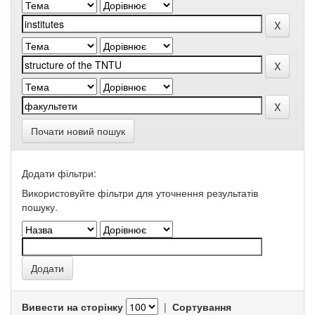
Почати новий пошук
Додати фільтри:
Використовуйте фільтри для уточнення результатів
пошуку.
Вивести на сторінку
|
Сортування