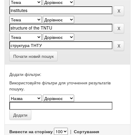
Почати новий пошук
Додати фільтри:
Використовуйте фільтри для уточнення результатів
пошуку.
Вивести на сторінку
|
Сортування