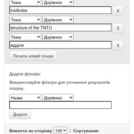
Почати новий пошук
Додати фільтри:
Використовуйте фільтри для уточнення результатів
пошуку.
Вивести на сторінку
|
Сортування