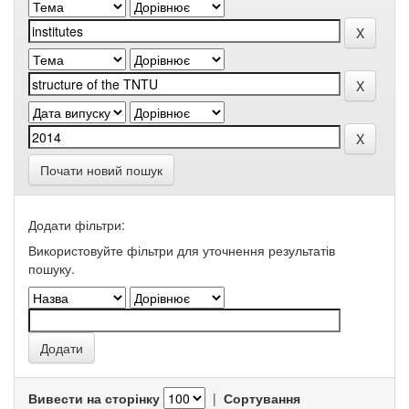
Почати новий пошук
Додати фільтри:
Використовуйте фільтри для уточнення результатів
пошуку.
Вивести на сторінку
|
Сортування