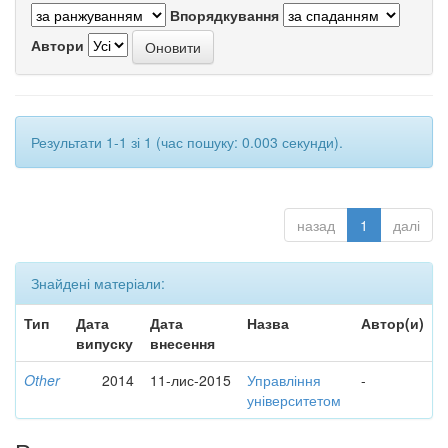
Впорядкування
Автори
Результати 1-1 зі 1 (час пошуку: 0.003 секунди).
назад
1
далі
Знайдені матеріали:
Тип
Дата
Дата
Назва
Автор(и)
випуску
внесення
Other
2014
11-лис-2015
Управління
-
університетом