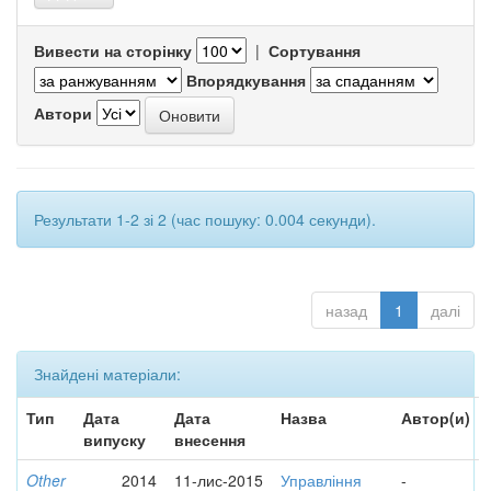
Вивести на сторінку
|
Сортування
Впорядкування
Автори
Результати 1-2 зі 2 (час пошуку: 0.004 секунди).
назад
1
далі
Знайдені матеріали:
Тип
Дата
Дата
Назва
Автор(и)
випуску
внесення
Other
2014
11-лис-2015
Управління
-