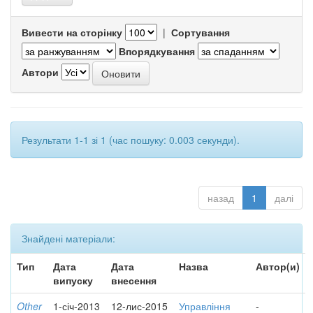
Вивести на сторінку
|
Сортування
Впорядкування
Автори
Результати 1-1 зі 1 (час пошуку: 0.003 секунди).
назад
1
далі
Знайдені матеріали:
Тип
Дата
Дата
Назва
Автор(и)
випуску
внесення
Other
1-січ-2013
12-лис-2015
Управління
-