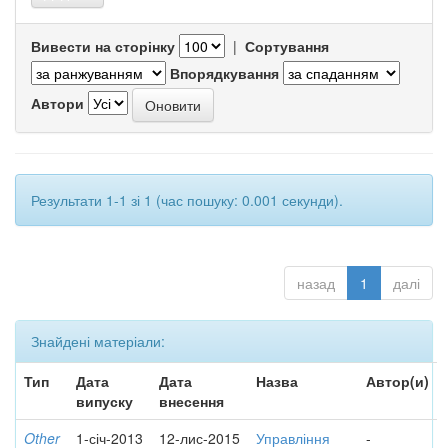
Вивести на сторінку
|
Сортування
Впорядкування
Автори
Результати 1-1 зі 1 (час пошуку: 0.001 секунди).
назад
1
далі
Знайдені матеріали:
Тип
Дата
Дата
Назва
Автор(и)
випуску
внесення
Other
1-січ-2013
12-лис-2015
Управління
-