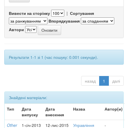
Вивести на сторінку
|
Сортування
Впорядкування
Автори
Результати 1-1 зі 1 (час пошуку: 0.001 секунди).
назад
1
далі
Знайдені матеріали:
Тип
Дата
Дата
Назва
Автор(и)
випуску
внесення
Other
1-січ-2013
12-лис-2015
Управління
-