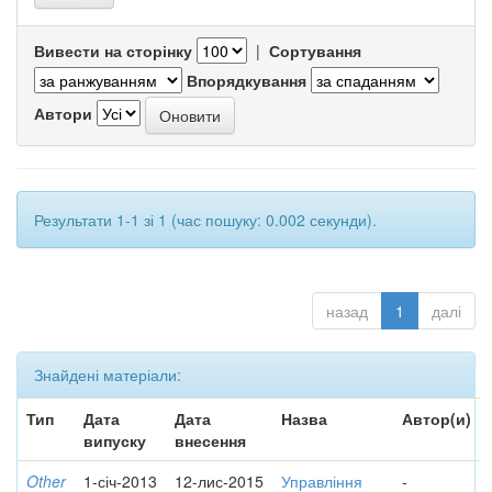
Вивести на сторінку
|
Сортування
Впорядкування
Автори
Результати 1-1 зі 1 (час пошуку: 0.002 секунди).
назад
1
далі
Знайдені матеріали:
Тип
Дата
Дата
Назва
Автор(и)
випуску
внесення
Other
1-січ-2013
12-лис-2015
Управління
-