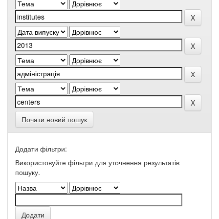
Почати новий пошук
Додати фільтри:
Використовуйте фільтри для уточнення результатів
пошуку.