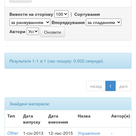
Вивести на сторінку
|
Сортування
Впорядкування
Автори
Результати 1-1 зі 1 (час пошуку: 0.002 секунди).
назад
1
далі
Знайдені матеріали:
Тип
Дата
Дата
Назва
Автор(и)
випуску
внесення
Other
1-січ-2013
12-лис-2015
Управління
-