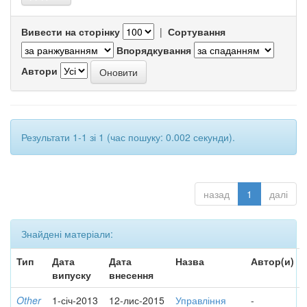
Вивести на сторінку
|
Сортування
Впорядкування
Автори
Результати 1-1 зі 1 (час пошуку: 0.002 секунди).
назад
1
далі
Знайдені матеріали:
Тип
Дата
Дата
Назва
Автор(и)
випуску
внесення
Other
1-січ-2013
12-лис-2015
Управління
-