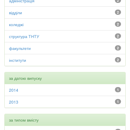
адміністрація
2
відділи
2
коледжі
2
структура ТНТУ
2
факультети
2
інститути
2
за датою випуску
2014
1
2013
1
за типом вмісту