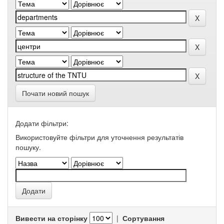
Почати новий пошук
Додати фільтри:
Використовуйте фільтри для уточнення результатів
пошуку.
Вивести на сторінку
|
Сортування