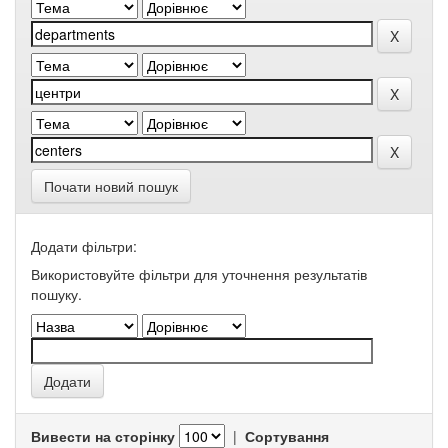
Почати новий пошук
Додати фільтри:
Використовуйте фільтри для уточнення результатів
пошуку.
Вивести на сторінку
|
Сортування