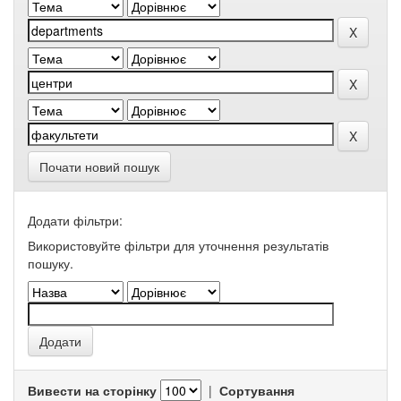
Почати новий пошук
Додати фільтри:
Використовуйте фільтри для уточнення результатів
пошуку.
Вивести на сторінку
|
Сортування