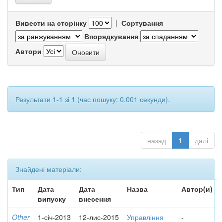
Вивести на сторінку
|
Сортування
Впорядкування
Автори
Результати 1-1 зі 1 (час пошуку: 0.001 секунди).
назад
1
далі
Знайдені матеріали:
Тип
Дата
Дата
Назва
Автор(и)
випуску
внесення
Other
1-січ-2013
12-лис-2015
Управління
-