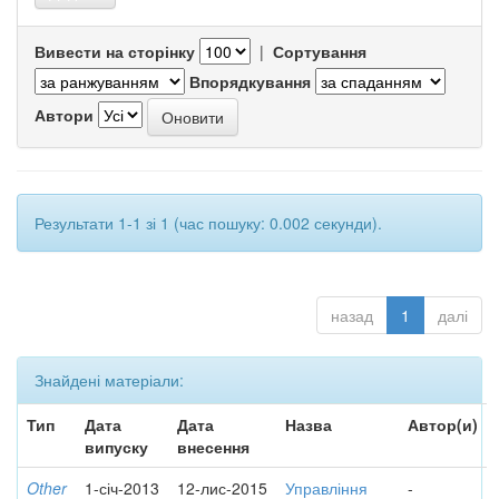
Вивести на сторінку
|
Сортування
Впорядкування
Автори
Результати 1-1 зі 1 (час пошуку: 0.002 секунди).
назад
1
далі
Знайдені матеріали:
Тип
Дата
Дата
Назва
Автор(и)
випуску
внесення
Other
1-січ-2013
12-лис-2015
Управління
-