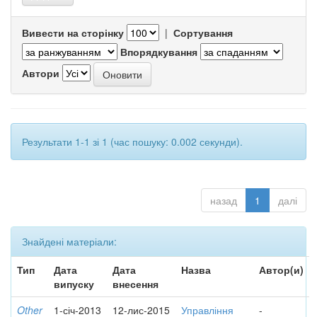
Вивести на сторінку
|
Сортування
Впорядкування
Автори
Результати 1-1 зі 1 (час пошуку: 0.002 секунди).
назад
1
далі
Знайдені матеріали:
Тип
Дата
Дата
Назва
Автор(и)
випуску
внесення
Other
1-січ-2013
12-лис-2015
Управління
-