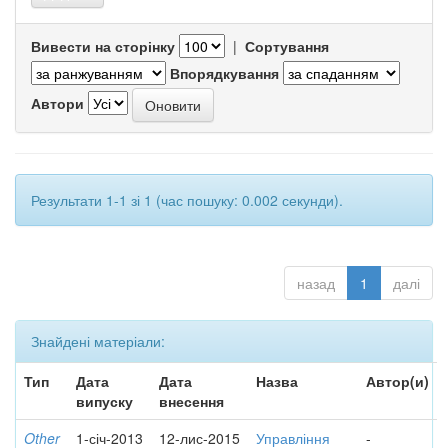
Вивести на сторінку
|
Сортування
Впорядкування
Автори
Результати 1-1 зі 1 (час пошуку: 0.002 секунди).
назад
1
далі
Знайдені матеріали:
Тип
Дата
Дата
Назва
Автор(и)
випуску
внесення
Other
1-січ-2013
12-лис-2015
Управління
-