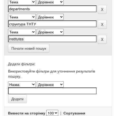
Почати новий пошук
Додати фільтри:
Використовуйте фільтри для уточнення результатів
пошуку.
Вивести на сторінку
|
Сортування