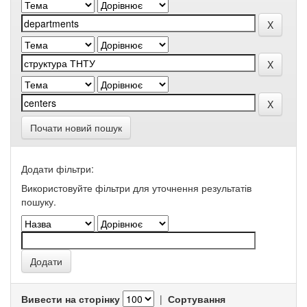
Почати новий пошук
Додати фільтри:
Використовуйте фільтри для уточнення результатів
пошуку.
Вивести на сторінку
|
Сортування