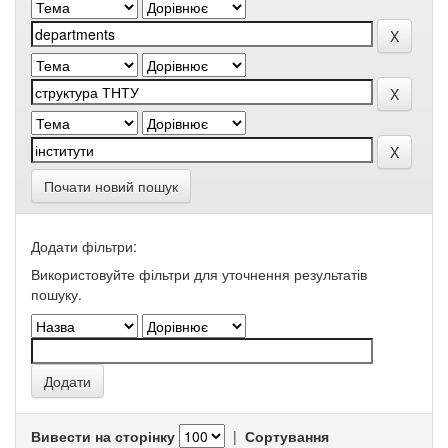
Почати новий пошук
Додати фільтри:
Використовуйте фільтри для уточнення результатів
пошуку.
Вивести на сторінку
|
Сортування