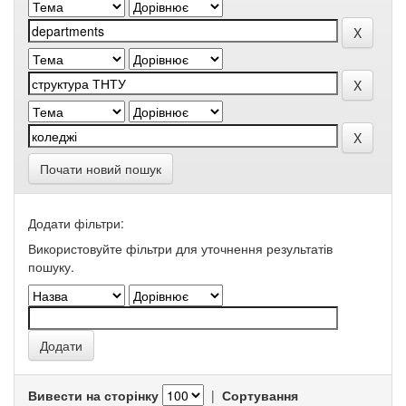
Почати новий пошук
Додати фільтри:
Використовуйте фільтри для уточнення результатів
пошуку.
Вивести на сторінку
|
Сортування