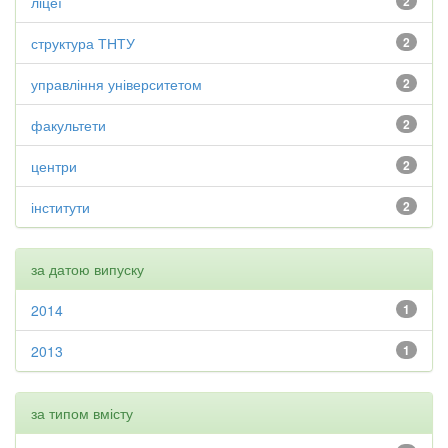
ліцеї
2
структура ТНТУ
2
управління університетом
2
факультети
2
центри
2
інститути
2
за датою випуску
2014
1
2013
1
за типом вмісту