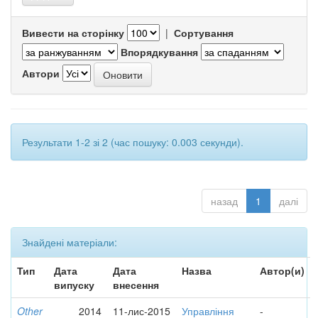
Вивести на сторінку
|
Сортування
Впорядкування
Автори
Результати 1-2 зі 2 (час пошуку: 0.003 секунди).
назад
1
далі
Знайдені матеріали:
Тип
Дата
Дата
Назва
Автор(и)
випуску
внесення
Other
2014
11-лис-2015
Управління
-