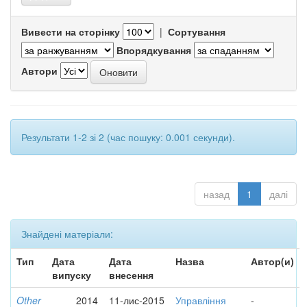
Вивести на сторінку
|
Сортування
Впорядкування
Автори
Результати 1-2 зі 2 (час пошуку: 0.001 секунди).
назад
1
далі
Знайдені матеріали:
Тип
Дата
Дата
Назва
Автор(и)
випуску
внесення
Other
2014
11-лис-2015
Управління
-