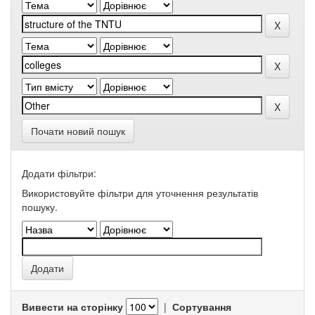
Почати новий пошук
Додати фільтри:
Використовуйте фільтри для уточнення результатів
пошуку.
Вивести на сторінку
|
Сортування