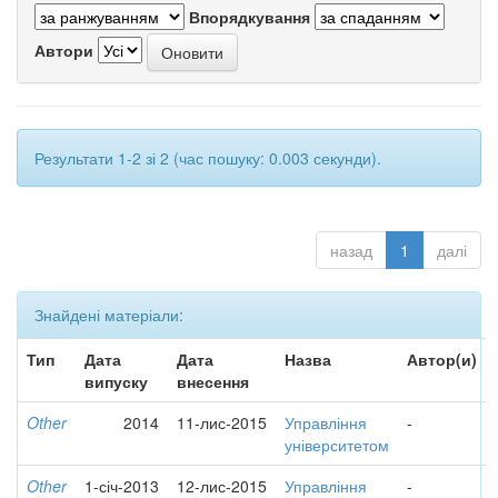
Впорядкування
Автори
Результати 1-2 зі 2 (час пошуку: 0.003 секунди).
назад
1
далі
Знайдені матеріали:
Тип
Дата
Дата
Назва
Автор(и)
випуску
внесення
Other
2014
11-лис-2015
Управління
-
університетом
Other
1-січ-2013
12-лис-2015
Управління
-