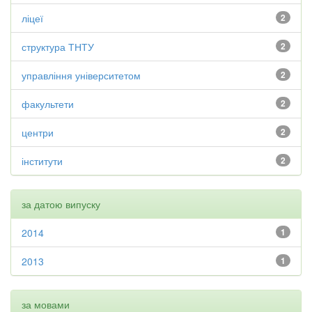
ліцеї
2
структура ТНТУ
2
управління університетом
2
факультети
2
центри
2
інститути
2
за датою випуску
2014
1
2013
1
за мовами