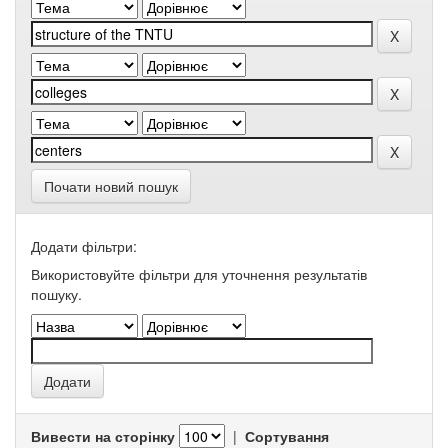
Почати новий пошук
Додати фільтри:
Використовуйте фільтри для уточнення результатів
пошуку.
Вивести на сторінку
|
Сортування