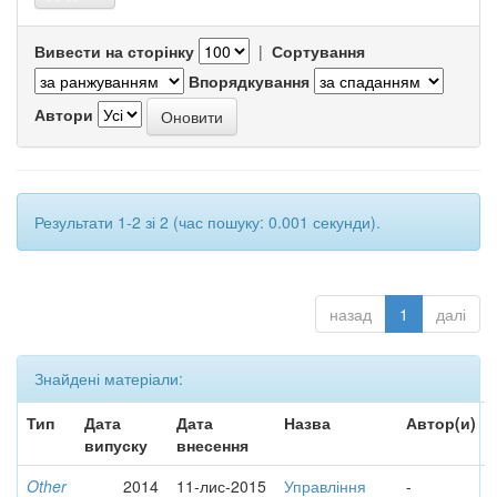
Вивести на сторінку
|
Сортування
Впорядкування
Автори
Результати 1-2 зі 2 (час пошуку: 0.001 секунди).
назад
1
далі
Знайдені матеріали:
Тип
Дата
Дата
Назва
Автор(и)
випуску
внесення
Other
2014
11-лис-2015
Управління
-