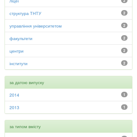
ліцеї
2
структура ТНТУ
2
управління університетом
2
факультети
2
центри
2
інститути
2
за датою випуску
2014
1
2013
1
за типом вмісту