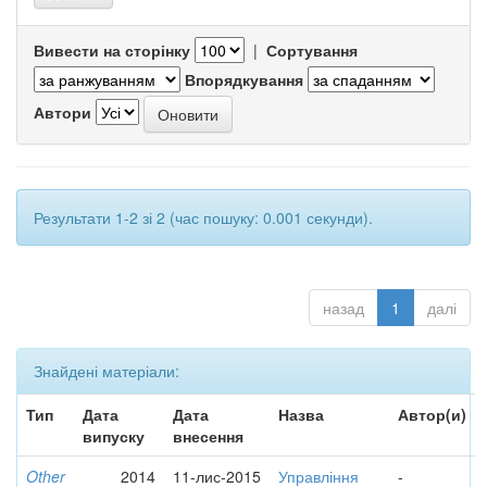
Вивести на сторінку
|
Сортування
Впорядкування
Автори
Результати 1-2 зі 2 (час пошуку: 0.001 секунди).
назад
1
далі
Знайдені матеріали:
Тип
Дата
Дата
Назва
Автор(и)
випуску
внесення
Other
2014
11-лис-2015
Управління
-