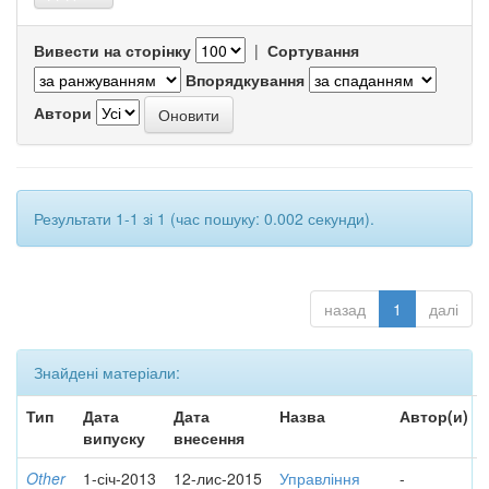
Вивести на сторінку
|
Сортування
Впорядкування
Автори
Результати 1-1 зі 1 (час пошуку: 0.002 секунди).
назад
1
далі
Знайдені матеріали:
Тип
Дата
Дата
Назва
Автор(и)
випуску
внесення
Other
1-січ-2013
12-лис-2015
Управління
-