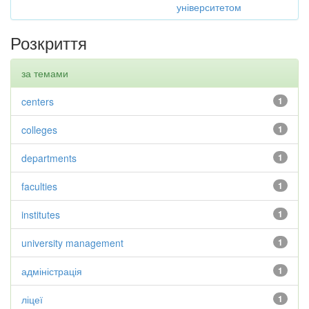
університетом
Розкриття
за темами
centers
1
colleges
1
departments
1
faculties
1
institutes
1
university management
1
адміністрація
1
ліцеї
1