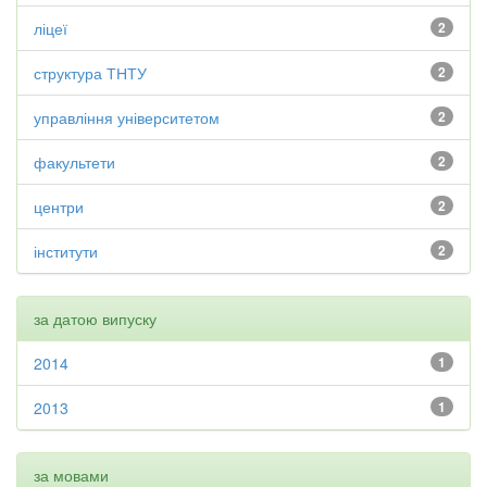
ліцеї
2
структура ТНТУ
2
управління університетом
2
факультети
2
центри
2
інститути
2
за датою випуску
2014
1
2013
1
за мовами