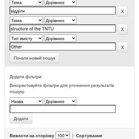
Почати новий пошук
Додати фільтри:
Використовуйте фільтри для уточнення результатів
пошуку.
Вивести на сторінку
|
Сортування