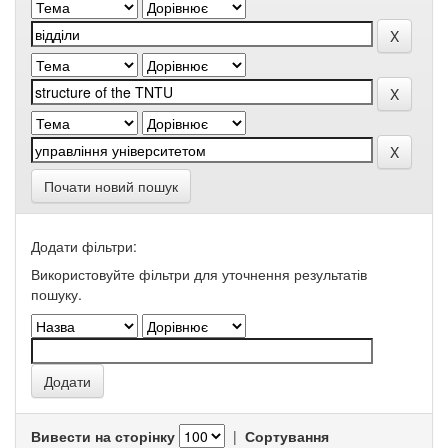
Почати новий пошук
Додати фільтри:
Використовуйте фільтри для уточнення результатів
пошуку.
Вивести на сторінку
|
Сортування