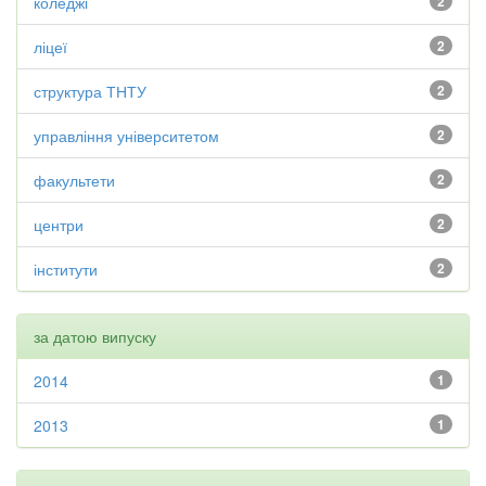
коледжі
2
ліцеї
2
структура ТНТУ
2
управління університетом
2
факультети
2
центри
2
інститути
2
за датою випуску
2014
1
2013
1