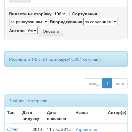
Вивести на сторінку
|
Сортування
Впорядкування
Автори
Результати 1-2 зі 2 (час пошуку: 0.004 секунди).
назад
1
далі
Знайдені матеріали:
Тип
Дата
Дата
Назва
Автор(и)
випуску
внесення
Other
2014
11-лис-2015
Управління
-