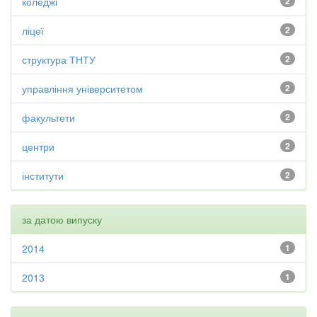
коледжі
2
ліцеї
2
структура ТНТУ
2
управління університетом
2
факультети
2
центри
2
інститути
2
за датою випуску
2014
1
2013
1