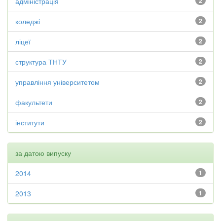
адміністрація
2
коледжі
2
ліцеї
2
структура ТНТУ
2
управління університетом
2
факультети
2
інститути
2
за датою випуску
2014
1
2013
1