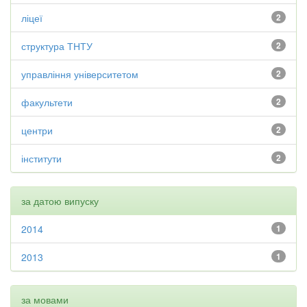
ліцеї
2
структура ТНТУ
2
управління університетом
2
факультети
2
центри
2
інститути
2
за датою випуску
2014
1
2013
1
за мовами