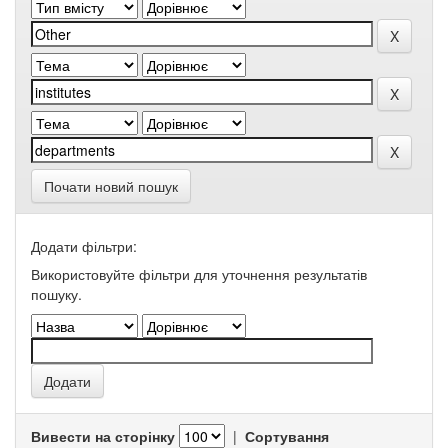
Почати новий пошук
Додати фільтри:
Використовуйте фільтри для уточнення результатів
пошуку.
Вивести на сторінку
|
Сортування